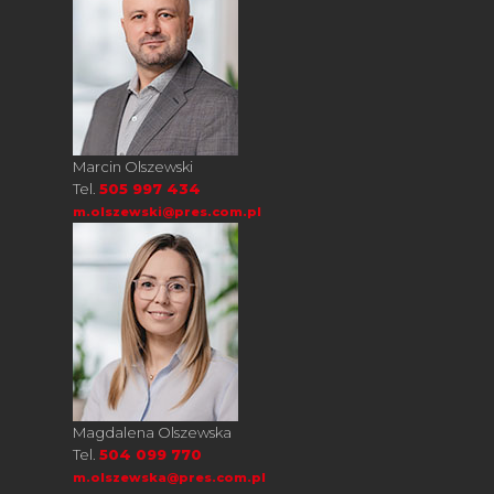
Marcin Olszewski
Tel.
505 997 434
m.olszewski@pres.com.pl
Magdalena Olszewska
Tel.
504 099 770
m.olszewska@pres.com.pl