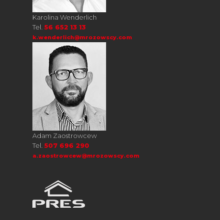
Karolina Wenderlich
Tel.
56 652 13 13
k.wenderlich@mrozowscy.com
Adam Zaostrowcew
Tel.
507 696 290
a.zaostrowcew@mrozowscy.com